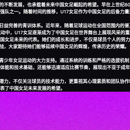
国的不断发展，也承载着未来中国女足崛起的希望。早在上世纪8
强队之一。随着时间的推移，U17女足作为中国女足的后备力量
和日益完善的青训体系。近年来，随着足球运动在全国范围内的普
运动中，U17女足逐渐成为了中国女足在世界舞台上展现风采的
国女足未来的代表。她们的成长和进步，不仅是球员个人的努力
挑战，大家期待她们能够延续中国女足的辉煌，传承历史的荣耀。
对青少年女足运动的大力支持。通过系统的训练和严格的选拔机制
体能和技术基础，还能够迅速适应比赛节奏，展现出不亚于成年
和潜力，不仅关注球员的技术能力，更重视其心理素质和团队协作
表了中国女足未来发展的希望。