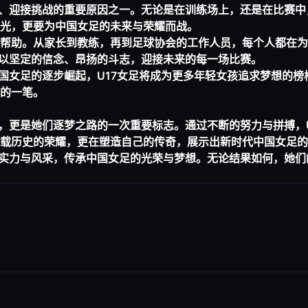
我、迎接挑战的重要原因之一。无论是在训练场上，还是在比赛中
光，更要为中国女足的未来与荣耀而战。
帮助。从家长到教练，再到足球协会的工作人员，每个人都在为
够以坚定的信念、昂扬的斗志，迎接未来的每一场比赛。
国女足的逐步崛起，U17女足将成为更多年轻女孩追求梦想的榜
的一笔。
，更是她们逐梦之路的一次重要标志。通过不断的努力与拼搏，U
载历史的荣耀，更在塑造自己的传奇，展示出新时代中国女足的
的实力与风采，传承中国女足的光荣与梦想。无论结果如何，她们