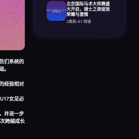
北京国际马术大师赛盛
大开启，骑士之夜绽放
荣耀与激情
2周前
•
87
阅读
员们系统的
础。
的经验相对
17女足必
，并进一步
次跨越成长