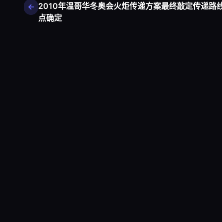
2010年温哥华冬奥会火炬传递方案最终敲定传递路
点确定