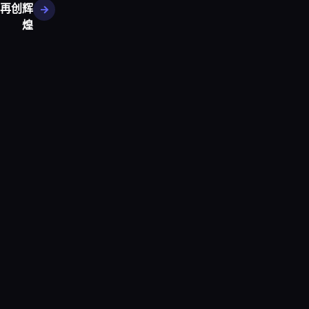
力再创辉
煌