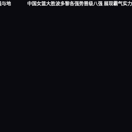
线与地
中国女篮大胜波多黎各强势晋级八强 展现霸气实