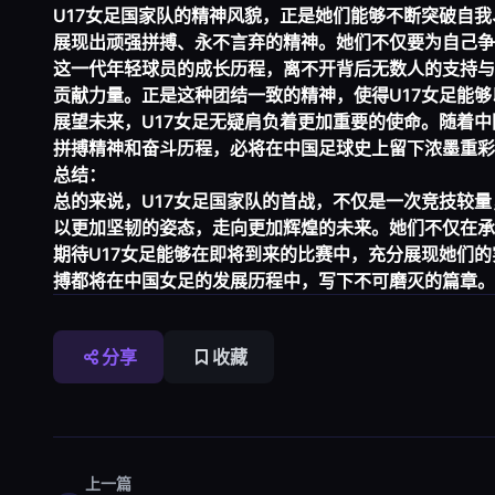
U17女足国家队的精神风貌，正是她们能够不断突破自
展现出顽强拼搏、永不言弃的精神。她们不仅要为自己争
这一代年轻球员的成长历程，离不开背后无数人的支持与
贡献力量。正是这种团结一致的精神，使得U17女足能
展望未来，U17女足无疑肩负着更加重要的使命。随着中
拼搏精神和奋斗历程，必将在中国足球史上留下浓墨重彩
总结：
总的来说，U17女足国家队的首战，不仅是一次竞技较量
以更加坚韧的姿态，走向更加辉煌的未来。她们不仅在承
期待U17女足能够在即将到来的比赛中，充分展现她们
搏都将在中国女足的发展历程中，写下不可磨灭的篇章。
分享
收藏
上一篇