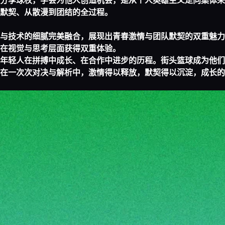
分享球权，学会为他人创造机会，是从个人英雄主义走向集体荣
默契、从散漫到团结的全过程。
与技术的细腻完美融合，展现出青春激情与团队默契的双重魅力
在视觉与思考层面获得双重体验。
年轻人在拼搏中成长、在合作中进步的历程。街头篮球成为他们
在一次次对决与解析中，激情得以释放，默契得以沉淀，成长的