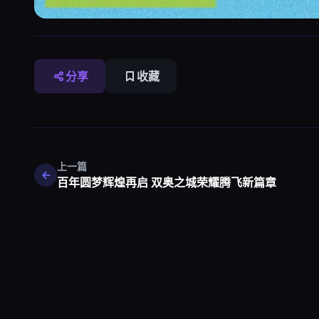
分享
收藏
上一篇
百年圆梦辉煌再启 双奥之城荣耀腾飞新篇章