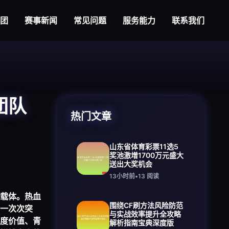
集团
赛事新闻
常见问题
服务能力
联系我们
团队
热门文章
山东省体育彩票11选5
奖池激增1700万元盛大
送出大奖机会
13小时前
•
13
阅读
载体。热血
围绕CF刷方法风险防范
一次次突
与实战效率提升全攻略
度价值、青
解析指南宝典深度版