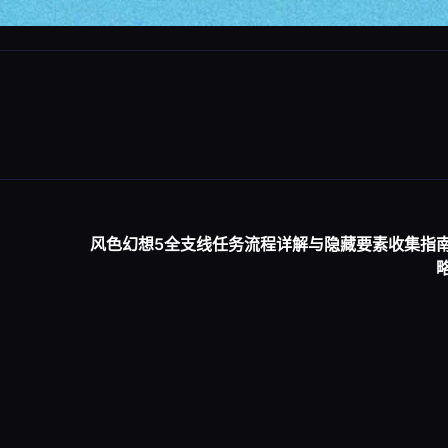
风色幻想5全支线任务流程详解与隐藏要素收集指