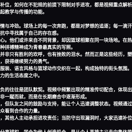
补位，如何在不犯规的前提下限制对手进攻，都是视频重点解析
起教学与传播的功能。
情与冲劲。球场上的每一次奔跑，都是对梦想的追逐；每一滴汗
抗中寻找属于自己的存在感。
心。他们或许来自不同背景，却因篮球相聚在同一块场地。在热
种拼搏精神成为青春最真实的写照。
并非只有胜利的欢呼，也有挫败的泪水。然而正是这些经历，塑
，获得继续努力的勇气。
服装、语言风格与篮球动作交织在一起，构成独特的街头氛围。
力的生活态度之中。
负的往往是团队默契。视频中频繁出现的精准传切配合，体现出
非一蹴而就，而是在长期磨合中逐渐形成。
，但队友之间的鼓励与支持，能让个人迅速调整状态。视频通过
众看到合作的力量。
，其他人主动承担进攻责任；当防守出现漏洞时，大家迅速补位